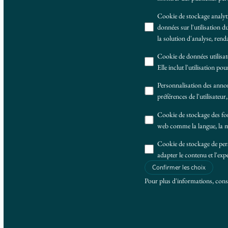
Cookie de stockage analyt
données sur l'utilisation d
la solution d'analyse, rend
Cookie de données utilisat
Elle inclut l'utilisation po
Personnalisation des anno
préférences de l'utilisateu
Cookie de stockage des fo
web comme la langue, la mi
Cookie de stockage de per
adapter le contenu et l'exp
Confirmer les choix
Pour plus d'informations, cons