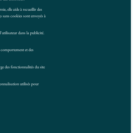
e, elle aide à recueillir des
ngs sans cookies sont envoyés à
'utilisateur dans la publicité.
du comportement et des
ge des fonctionnalités du site
onnalisation utilisés pour