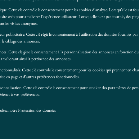
ique
:
Cette clé contrôle le consentement pour les cookies d'analyse. Lorsqu'elle est fourni
u site web pour améliorer l'expérience utilisateur. Lorsqu'elle n'est pas fournie, des pi
ant les visites anonymes.
eur publicitaire
:
Cette clé régit le consentement à l'utilisation des données fournies par l
ur le ciblage des annonces.
nces
:
Cette clé gère le consentement à la personnalisation des annonces en fonction 
r, améliorant ainsi la pertinence des annonces.
nctionnalités
:
Cette clé contrôle le consentement pour les cookies qui prennent en char
se en page et d'autres préférences fonctionnelles.
sonnalisation
:
Cette clé contrôle le consentement pour stocker des paramètres de pers
érience à vos préférences.
ultez notre
Protection des données