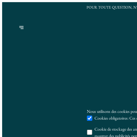
POUR TOUTE QUESTION, N
Nous utilisons des cookies pour
Cookies obligatoires
:
Ces 
Cookie de stockage des a
montrer des publicités per