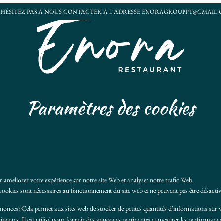
'HÉSITEZ PAS À NOUS CONTACTER À L'ADRESSE
ENORAGROUPPT@GMAIL
Paramètres des cookies
 améliorer votre expérience sur notre site Web et analyser notre trafic Web.
cookies sont nécessaires au fonctionnement du site web et ne peuvent pas être désacti
nnonces
:
Cela permet aux sites web de stocker de petites quantités d'informations sur 
tinentes. Il est utilisé pour fournir des annonces pertinentes et mesurer les performan