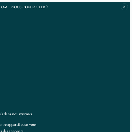
.COM
NOUS CONTACTER
vés dans nos systèmes.
votre appareil pour vous
ces des annonces.